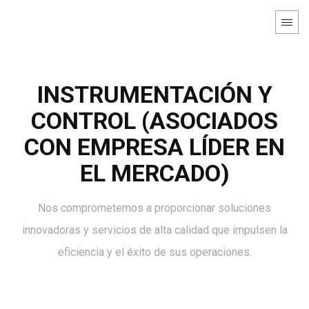
INSTRUMENTACIÓN Y
CONTROL (ASOCIADOS
CON EMPRESA LÍDER EN
EL MERCADO)
Nos comprometemos a proporcionar soluciones
innovadoras y servicios de alta calidad que impulsen la
eficiencia y el éxito de sus operaciones.