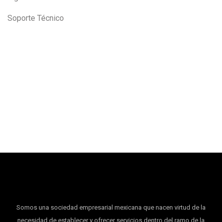
Soporte Técnico
Somos una sociedad empresarial mexicana que nacen virtud de la
necesidad de establecer y ofrecer servicios dentro del ramo de la